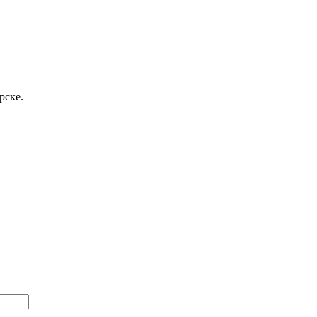
рске.