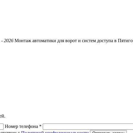
 -
2026
Монтаж автоматики для ворот и систем доступа в Пятиго
ей.
Номер телефона *
ветствии с
Политикой конфиденциальности