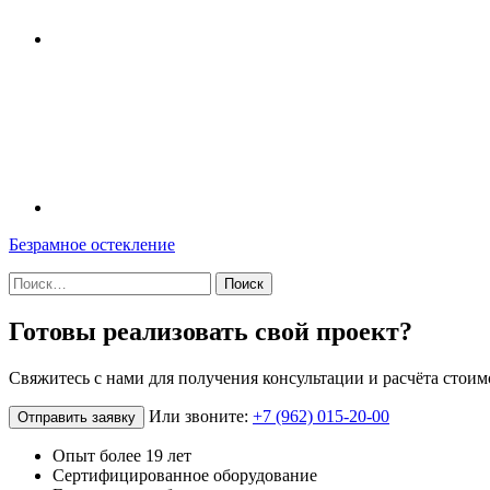
Навигация
Безрамное остекление
по
Найти:
записям
Готовы реализовать свой проект?
Свяжитесь с нами для получения консультации и расчёта стоим
Или звоните:
+7 (962) 015-20-00
Отправить заявку
Опыт более 19 лет
Сертифицированное оборудование