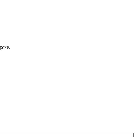
рске.