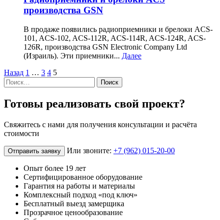
производства GSN
В продаже появились радиоприемники и брелоки ACS-
101, ACS-102, ACS-112R, ACS-114R, ACS-124R, ACS-
126R, производства GSN Electronic Company Ltd
(Израиль). Эти приемники...
Далее
Назад
1
…
3
4
5
Найти:
Готовы реализовать свой проект?
Свяжитесь с нами для получения консультации и расчёта
стоимости
Или звоните:
+7 (962) 015-20-00
Отправить заявку
Опыт более 19 лет
Сертифицированное оборудование
Гарантия на работы и материалы
Комплексный подход «под ключ»
Бесплатный выезд замерщика
Прозрачное ценообразование